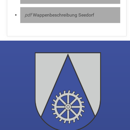
pdf
Wappenbeschreibung Seedorf