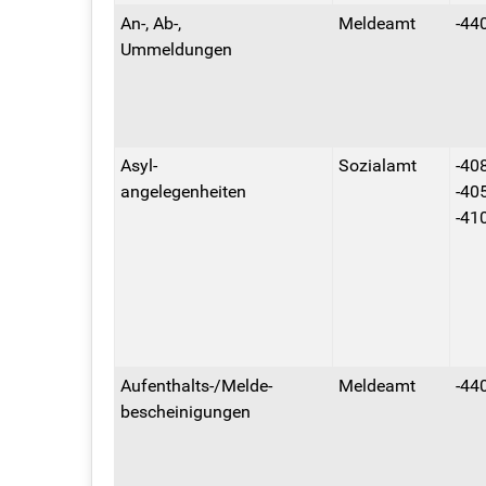
An-, Ab-,
Meldeamt
-44
Ummeldungen
Asyl-
Sozialamt
-40
angelegenheiten
-40
-41
Aufenthalts-/Melde-
Meldeamt
-44
bescheinigungen