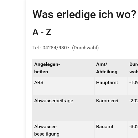
Was erledige ich wo?
A - Z
Tel.: 04284/9307- (Durchwahl)
Angelegen-
Amt/
Dur
heiten
Abteilung
wah
ABS
Hauptamt
-10
Abwasserbeiträge
Kämmerei
-20
Abwasser-
Bauamt
-30
beseitigung