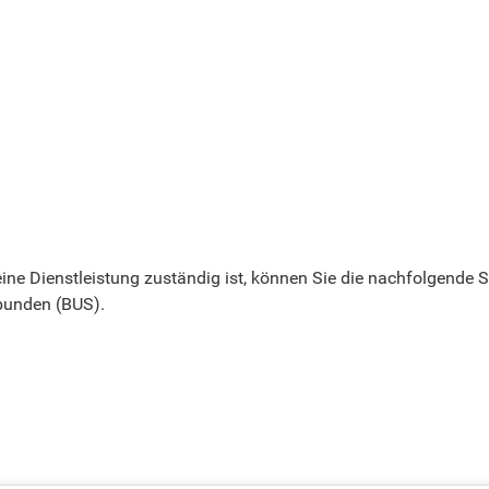
r eine Dienstleistung zuständig ist, können Sie die nachfolgend
bunden (BUS).