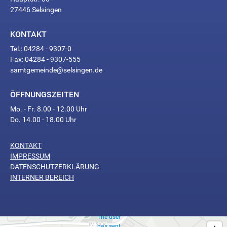
27446 Selsingen
KONTAKT
Tel.: 04284 - 9307-0
Fax: 04284 - 9307-555
samtgemeinde@selsingen.de
ÖFFNUNGSZEITEN
Mo. - Fr. 8.00 - 12.00 Uhr
Do. 14.00 - 18.00 Uhr
KONTAKT
Too
IMPRESSUM
Many
DATENSCHUTZERKLÄRUNG
INTERNER BEREICH
Requests
The user
has sent