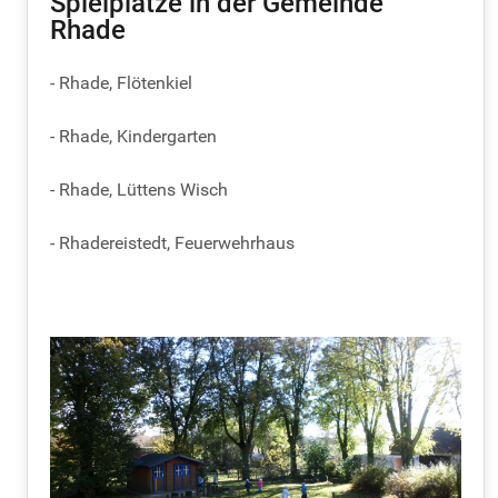
Spielplätze in der Gemeinde
Rhade
- Rhade, Flötenkiel
- Rhade, Kindergarten
- Rhade, Lüttens Wisch
- Rhadereistedt, Feuerwehrhaus