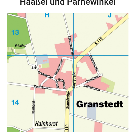
Haaßel und Parnewinkel