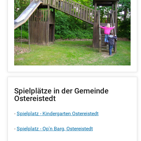
Spielplätze in der Gemeinde
Ostereistedt
-
Spielplatz - Kindergarten Ostereistedt
-
Spielplatz - Op'n Barg, Ostereistedt