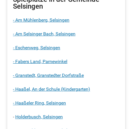
Selsingen
- Am Mühlenberg, Selsingen
- Am Selsinger Bach, Selsingen
- Eschenweg,
Selsingen
- Fabers Land,
Parnewinkel
- Granstedt, Granstedter Dorfstraße
- Haaßel, An der Schule (Kindergarten)
- Haaßeler Ring, Selsingen
-
Holderbusch, Selsingen