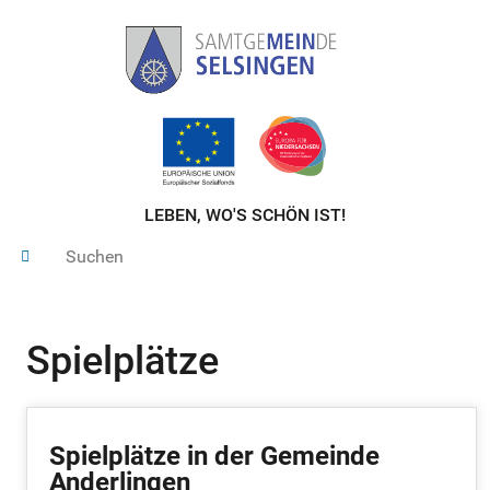
LEBEN, WO'S SCHÖN IST!
Spielplätze
Spielplätze in der Gemeinde
Anderlingen