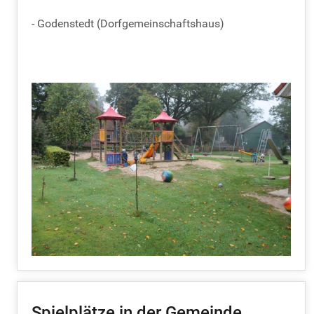
- Godenstedt (Dorfgemeinschaftshaus)
Spielplätze in der Gemeinde