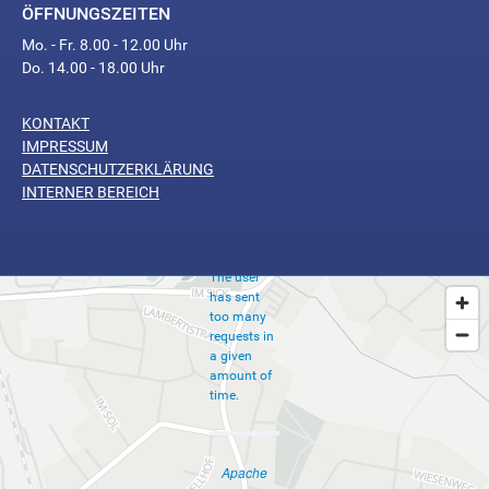
ÖFFNUNGSZEITEN
Mo. - Fr. 8.00 - 12.00 Uhr
Do. 14.00 - 18.00 Uhr
KONTAKT
Too
IMPRESSUM
Many
DATENSCHUTZERKLÄRUNG
INTERNER BEREICH
Requests
The user
has sent
too many
requests in
a given
amount of
time.
Apache