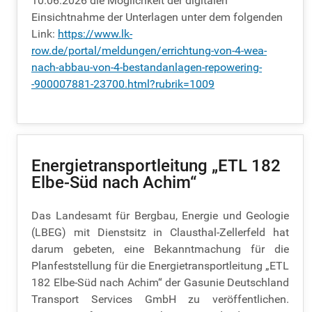
10.06.2026 die Möglichkeit der digitalen
Einsichtnahme der Unterlagen unter dem folgenden
Link:
https://www.lk-
row.de/portal/meldungen/errichtung-von-4-wea-
nach-abbau-von-4-bestandanlagen-repowering-
-900007881-23700.html?rubrik=1009
Energietransportleitung „ETL 182
Elbe-Süd nach Achim“
Das Landesamt für Bergbau, Energie und Geologie
(LBEG) mit Dienstsitz in Clausthal-Zellerfeld hat
darum gebeten, eine Bekanntmachung für die
Planfeststellung für die Energietransportleitung „ETL
182 Elbe-Süd nach Achim“ der Gasunie Deutschland
Transport Services GmbH zu veröffentlichen.