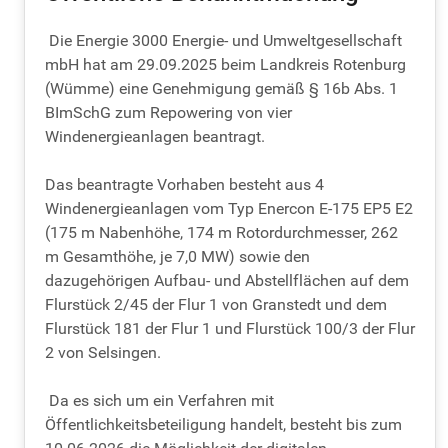
Die Energie 3000 Energie- und Umweltgesellschaft
mbH hat am 29.09.2025 beim Landkreis Rotenburg
(Wümme) eine Genehmigung gemäß § 16b Abs. 1
BImSchG zum Repowering von vier
Windenergieanlagen beantragt.
Das beantragte Vorhaben besteht aus 4
Windenergieanlagen vom Typ Enercon E-175 EP5 E2
(175 m Nabenhöhe, 174 m Rotordurchmesser, 262
m Gesamthöhe, je 7,0 MW) sowie den
dazugehörigen Aufbau- und Abstellflächen auf dem
Flurstück 2/45 der Flur 1 von Granstedt und dem
Flurstück 181 der Flur 1 und Flurstück 100/3 der Flur
2 von Selsingen.
Da es sich um ein Verfahren mit
Öffentlichkeitsbeteiligung handelt, besteht bis zum