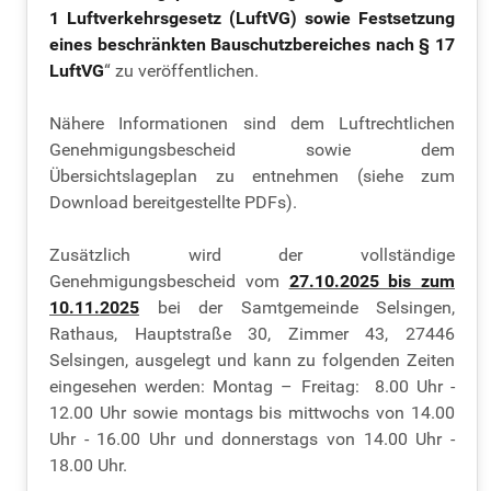
1 Luftverkehrsgesetz (LuftVG) sowie Festsetzung
eines beschränkten Bauschutzbereiches nach § 17
LuftVG
“ zu veröffentlichen.
Nähere Informationen sind dem Luftrechtlichen
Genehmigungsbescheid sowie dem
Übersichtslageplan zu entnehmen (siehe zum
Download bereitgestellte PDFs).
Zusätzlich wird der vollständige
Genehmigungsbescheid vom
27.10.2025 bis zum
10.11.2025
bei der Samtgemeinde Selsingen,
Rathaus, Hauptstraße 30, Zimmer 43, 27446
Selsingen, ausgelegt und kann zu folgenden Zeiten
eingesehen werden: Montag – Freitag: 8.00 Uhr -
12.00 Uhr sowie montags bis mittwochs von 14.00
Uhr - 16.00 Uhr und donnerstags von 14.00 Uhr -
18.00 Uhr.