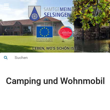
LEBEN, WO'S SCHÖN IST!
Camping und Wohnmobil