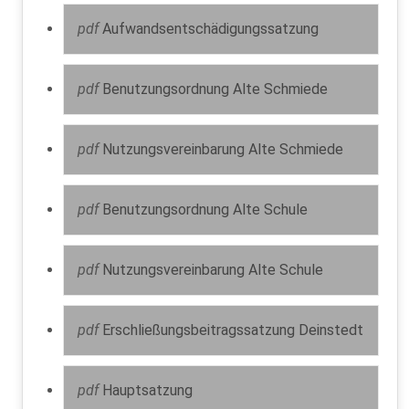
pdf
Aufwandsentschädigungssatzung
pdf
Benutzungsordnung Alte Schmiede
pdf
Nutzungsvereinbarung Alte Schmiede
pdf
Benutzungsordnung Alte Schule
pdf
Nutzungsvereinbarung Alte Schule
pdf
Erschließungsbeitragssatzung Deinstedt
pdf
Hauptsatzung