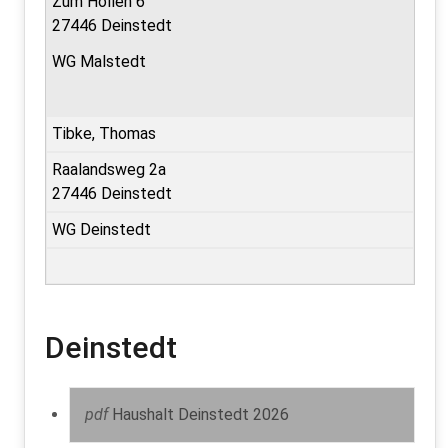
Zum Hollen 6
27446 Deinstedt
WG Malstedt
Tibke, Thomas
Raalandsweg 2a
27446 Deinstedt
WG Deinstedt
Deinstedt
pdf
Haushalt Deinstedt 2026