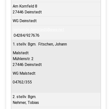
Am Kornfeld 8
27446 Deinstedt
WG Deinstedt
gemeinde.deinstedt@ewe.net
04284/927676
1. stellv. Bgm. Fitschen, Johann
Malstedt
Mühlenstr. 2
27446 Deinstedt
WG Malstedt
04762/355
2. stellv. Bgm.
Nehmer, Tobias