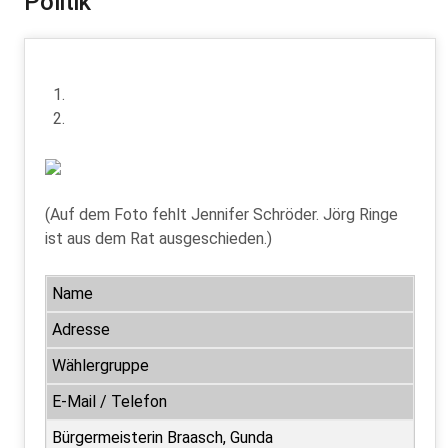
Politik
Ratsmitglieder der Gemeinde Deinstedt
Haushaltspläne
(Auf dem Foto fehlt Jennifer Schröder. Jörg Ringe
ist aus dem Rat ausgeschieden.)
Name
Adresse
Wählergruppe
E-Mail / Telefon
Bürgermeisterin Braasch, Gunda